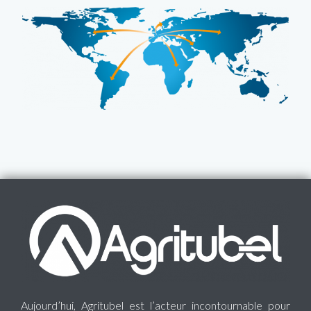
Aujourd’hui, Agritubel est l’acteur incontournable pour