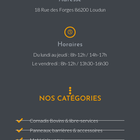
18 Rue des Forges 86200 Loudun
Horaires
Du lundi au jeudi : 8h-12h / 14h-17h
Le vendredi : 8h-12h / 13h30-16h30
NOS CATÉGORIES
Cornadis Bovins & libre-services
Panneaux, barrières & accessoires
Matériels veaux