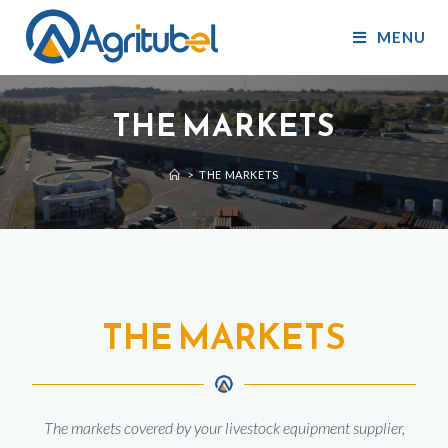
MENU
THE MARKETS
>
THE MARKETS
THE MARKETS
The markets covered by your livestock equipment supplier,