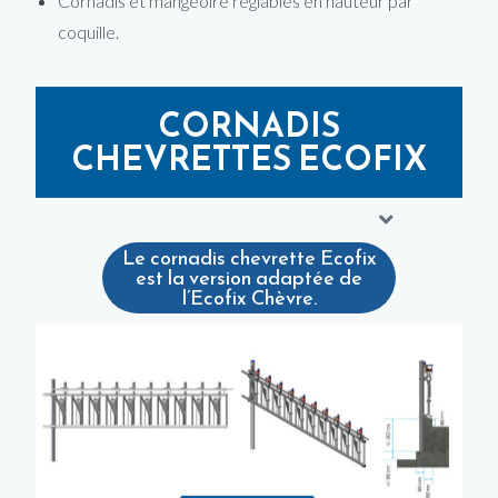
Cornadis et mangeoire réglables en hauteur par
coquille.
CORNADIS
CHEVRETTES ECOFIX
Le cornadis chevrette Ecofix
est la version adaptée de
l’Ecofix Chèvre.