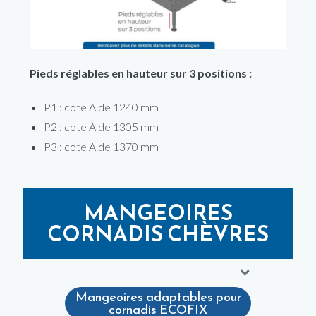
Pieds réglables en hauteur sur 3 positions :
P1 : cote A de 1240 mm
P2 : cote A de 1305 mm
P3 : cote A de 1370 mm
MANGEOIRES
CORNADIS CHÈVRES
Mangeoires adaptables pour
cornadis ECOFIX