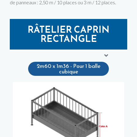
de panneaux : 2,50 m / 10 places ou 3 m / 12 places.
RÂTELIER CAPRIN
RECTANGLE
2m60 x 1m36 - Pour 1 balle
cubique