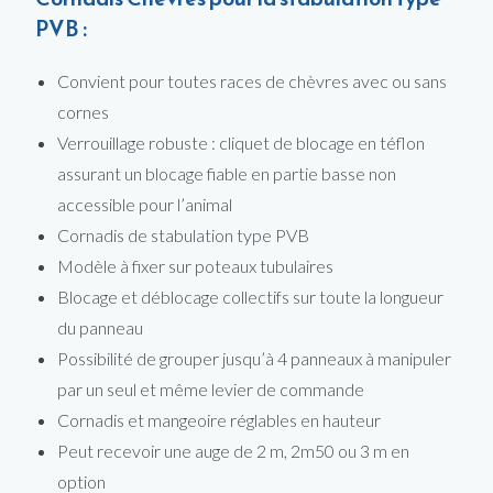
PVB :
Convient pour toutes races de chèvres avec ou sans
cornes
Verrouillage robuste : cliquet de blocage en téflon
assurant un blocage fiable en partie basse non
accessible pour l’animal
Cornadis de stabulation type PVB
Modèle à fixer sur poteaux tubulaires
Blocage et déblocage collectifs sur toute la longueur
du panneau
Possibilité de grouper jusqu’à 4 panneaux à manipuler
par un seul et même levier de commande
Cornadis et mangeoire réglables en hauteur
Peut recevoir une auge de 2 m, 2m50 ou 3 m en
option