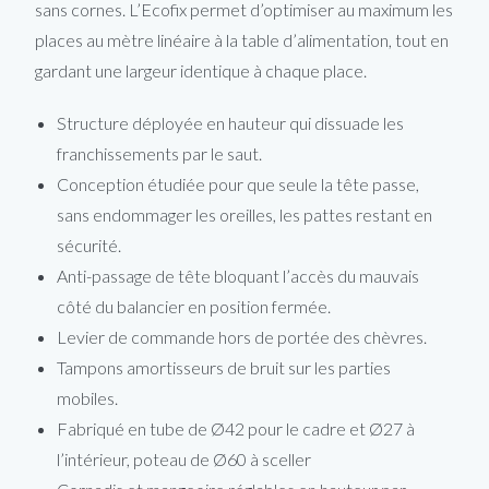
sans cornes. L’Ecofix permet d’optimiser au maximum les
places au mètre linéaire à la table d’alimentation, tout en
gardant une largeur identique à chaque place.
Structure déployée en hauteur qui dissuade les
franchissements par le saut.
Conception étudiée pour que seule la tête passe,
sans endommager les oreilles, les pattes restant en
sécurité.
Anti-passage de tête bloquant l’accès du mauvais
côté du balancier en position fermée.
Levier de commande hors de portée des chèvres.
Tampons amortisseurs de bruit sur les parties
mobiles.
Fabriqué en tube de Ø42 pour le cadre et Ø27 à
l’intérieur, poteau de Ø60 à sceller