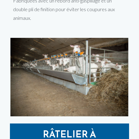
Fabriquées avec un rebord anti-gaspillage et un
double pli de finition pour éviter les coupures aux
animaux.
RÂTELIER À