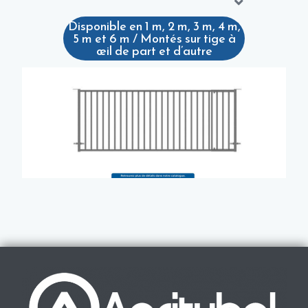
Disponible en 1 m, 2 m, 3 m, 4 m,
5 m et 6 m / Montés sur tige à
œil de part et d’autre