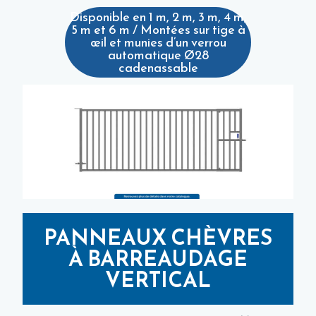
Disponible en 1 m, 2 m, 3 m, 4 m,
5 m et 6 m / Montées sur tige à
œil et munies d’un verrou
automatique Ø28
cadenassable
PANNEAUX CHÈVRES
À BARREAUDAGE
VERTICAL