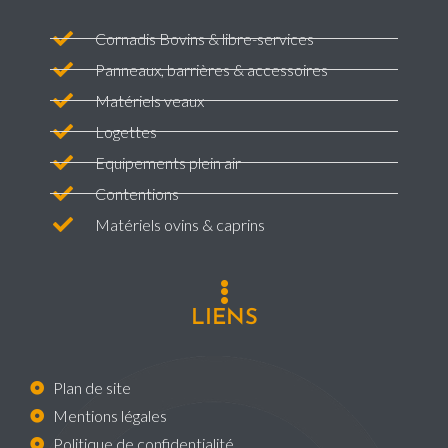
Cornadis Bovins & libre-services
Panneaux, barrières & accessoires
Matériels veaux
Logettes
Equipements plein air
Contentions
Matériels ovins & caprins
LIENS
Plan de site
Mentions légales
Politique de confidentialité