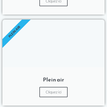
Cliquez ici
PLEIN AIR
Plein air
Cliquez ici