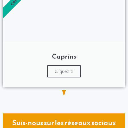
Caprins
Cliquez ici
Suis-nous sur les réseaux sociaux