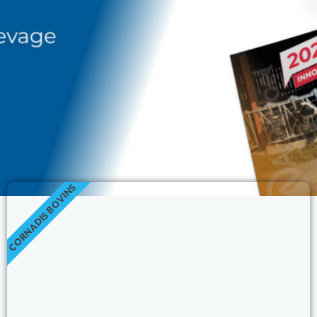
CORNADIS BOVINS
À
DÉCOUVRIR
ICI