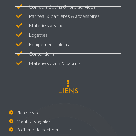
Cornadis Bovins & libre-services
Panneaux, barrières & accessoires
Matériels veaux
Logettes
Equipements plein air
Contentions
Matériels ovins & caprins
LIENS
Plan de site
Mentions légales
Politique de confidentialité