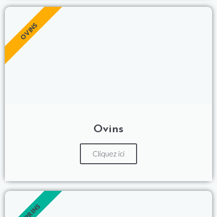
OVINS
Ovins
Cliquez ici
CAPRINS