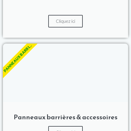
Cliquez ici
PANNEAUX BARRI...
Panneaux barrières & accessoires