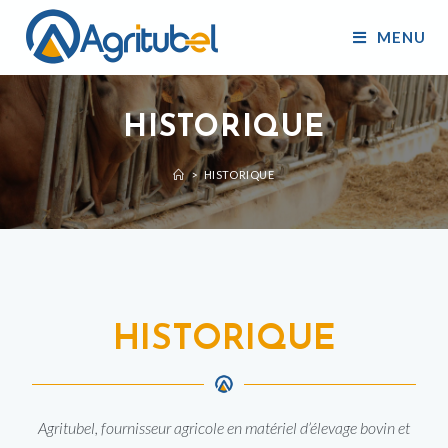
MENU
HISTORIQUE
>
HISTORIQUE
HISTORIQUE
Agritubel, fournisseur agricole en matériel d’élevage bovin et