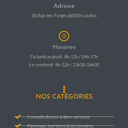
Adresse
18 Rue des Forges 86200 Loudun
Horaires
Du lundi au jeudi : 8h-12h / 14h-17h
Le vendredi : 8h-12h / 13h30-16h30
NOS CATÉGORIES
Cornadis Bovins & libre-services
Panneaux, barrières & accessoires