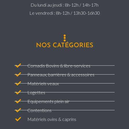
Du lundi au jeudi : 8h-12h / 14h-17h
Le vendredi : 8h-12h / 13h30-16h30
NOS CATÉGORIES
Cornadis Bovins & libre-services
Panneaux, barrières & accessoires
Matériels veaux
Logettes
Equipements plein air
Contentions
Matériels ovins & caprins