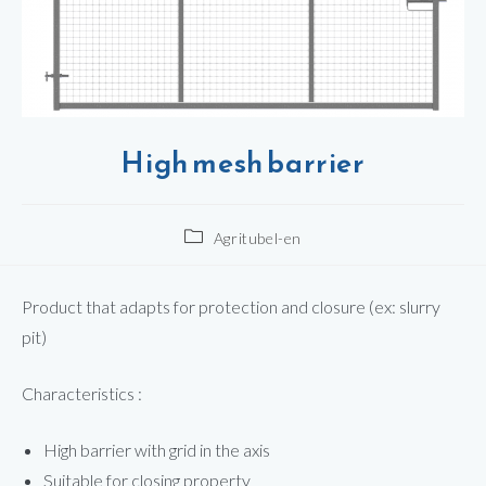
High mesh barrier
Agritubel-en
Product that adapts for protection and closure (ex: slurry
pit)
Characteristics :
High barrier with grid in the axis
Suitable for closing property