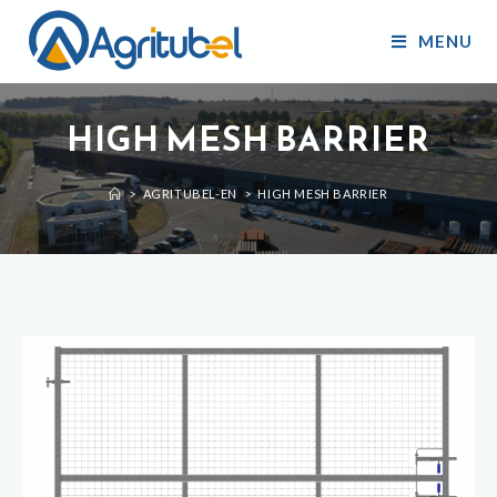
MENU
HIGH MESH BARRIER
>
AGRITUBEL-EN
>
HIGH MESH BARRIER